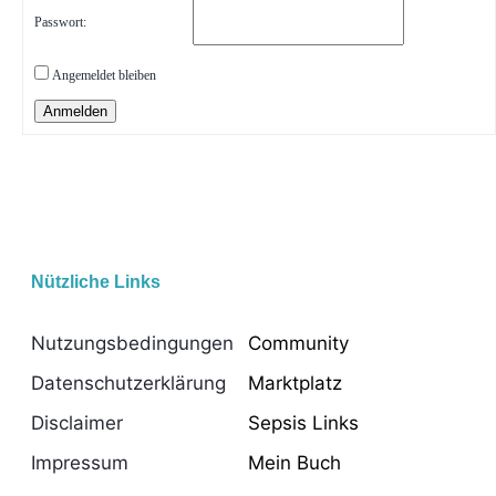
Passwort:
Angemeldet bleiben
Anmelden
Nützliche Links
Nützliche Links
Nutzungsbedingungen
Community
Datenschutzerklärung
Marktplatz
Disclaimer
Sepsis Links
Impressum
Mein Buch