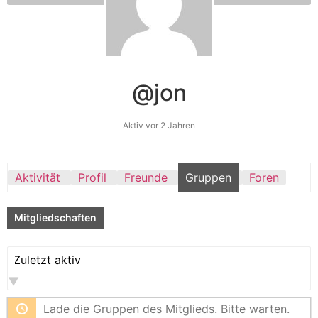
@jon
Aktiv vor 2 Jahren
Aktivität
Profil
Freunde
Gruppen
Foren
Mitgliedschaften
Anordnen
nach:
Lade die Gruppen des Mitglieds. Bitte warten.