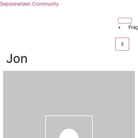
Sepsishelden Community
Fra
X
Jon